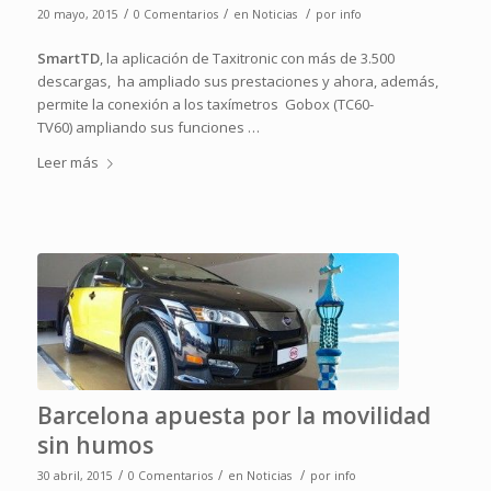
/
/
/
20 mayo, 2015
0 Comentarios
en
Noticias
por
info
SmartTD
, la aplicación de Taxitronic con más de 3.500
descargas, ha ampliado sus prestaciones y ahora, además,
permite la conexión a los taxímetros Gobox (TC60-
TV60) ampliando sus funciones …
Leer más
Barcelona apuesta por la movilidad
sin humos
/
/
/
30 abril, 2015
0 Comentarios
en
Noticias
por
info