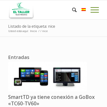
Listado de la etiqueta: nice
Usted está aquí:
Inicio
/
/
nice
Entradas
SmartTD ya tiene conexión a GoBox
«TC60-TV60»