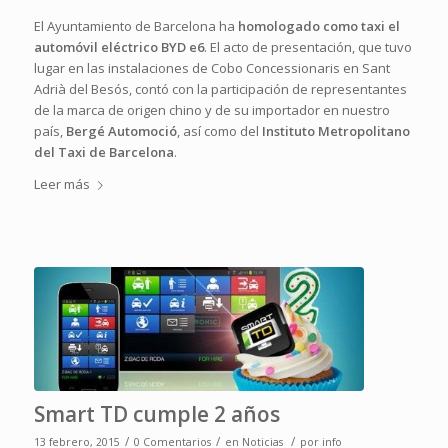
El Ayuntamiento de Barcelona ha
homologado como taxi el
automóvil eléctrico BYD e6
. El acto de presentación, que tuvo
lugar en las instalaciones de Cobo Concessionaris en Sant
Adrià del Besós, contó con la participación de representantes
de la marca de origen chino y de su importador en nuestro
país,
Bergé Automoció
, así como del
Instituto Metropolitano
del Taxi de Barcelona
.
Leer más
Smart TD cumple 2 años
/
/
/
13 febrero, 2015
0 Comentarios
en
Noticias
por
info