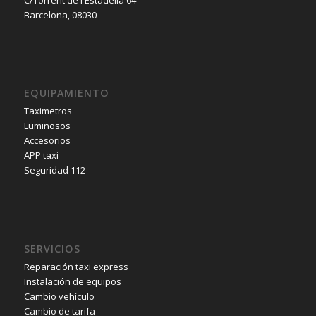
C/Torrent de l'Estadella 64
Barcelona, 08030
EQUIPAMIENTO
Taximetros
Luminosos
Accesorios
APP taxi
Seguridad 112
SERVICIOS
Reparación taxi express
Instalación de equipos
Cambio vehículo
Cambio de tarifa