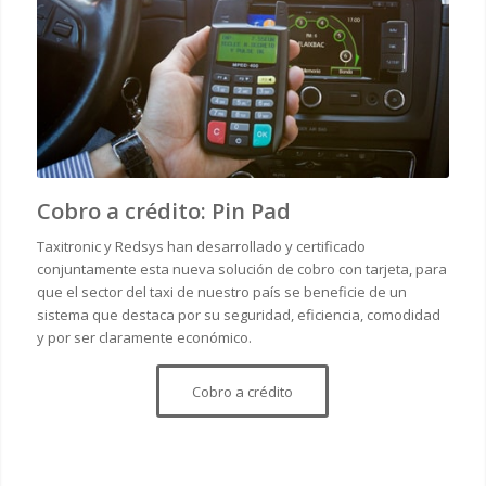
Cobro a crédito: Pin Pad
Taxitronic y Redsys han desarrollado y certificado
conjuntamente esta nueva solución de cobro con tarjeta, para
que el sector del taxi de nuestro país se beneficie de un
sistema que destaca por su seguridad, eficiencia, comodidad
y por ser claramente económico.
Cobro a crédito