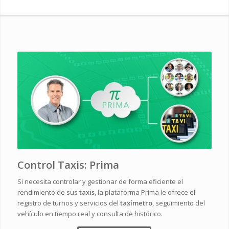
Control Taxis: Prima
Si necesita controlar y gestionar de forma eficiente el
rendimiento de sus
taxis
, la plataforma Prima le ofrece el
registro de turnos y servicios del
taxímetro
, seguimiento del
vehículo en tiempo real y consulta de histórico.