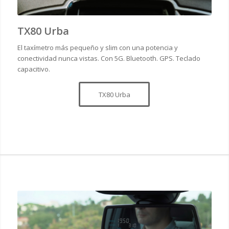
TX80 Urba
El taxímetro más pequeño y slim con una potencia y
conectividad nunca vistas. Con 5G. Bluetooth. GPS. Teclado
capacitivo.
TX80 Urba