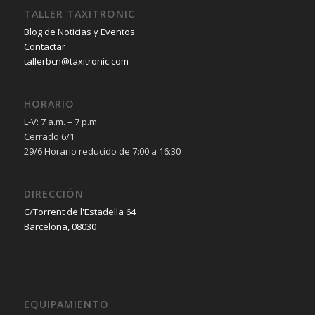
TALLER TAXITRONIC
Blog de Noticias y Eventos
Contactar
tallerbcn@taxitronic.com
HORARIO
L-V: 7 a.m. – 7 p.m.
Cerrado 6/1
29/6 Horario reducido de 7:00 a 16:30
DIRECCIÓN
C/Torrent de l'Estadella 64
Barcelona, 08030
EQUIPAMIENTO