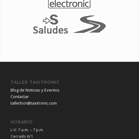
TALLER TAXITRONIC
Blog de Noticias y Eventos
Contactar
tallerbcn@taxitronic.com
HORARIO
L-V: 7 a.m. – 7 p.m.
Cerrado 6/1