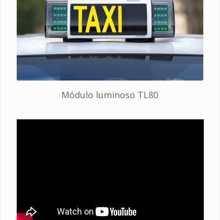
Módulo luminoso TL80