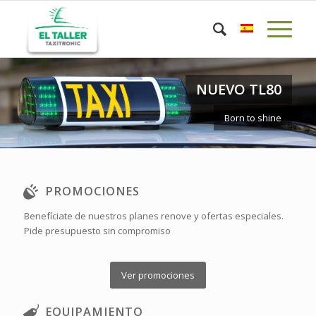
NUEVO TL80
Born to shine
PROMOCIONES
Benefíciate de nuestros planes renove y ofertas especiales.
Pide presupuesto sin compromiso
Ver promociones
EQUIPAMIENTO