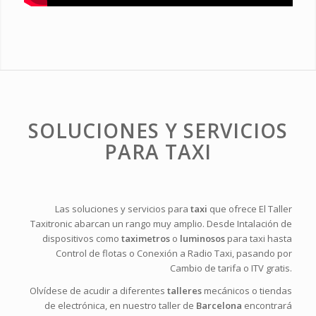
SOLUCIONES Y SERVICIOS
PARA TAXI
Las soluciones y servicios para
taxi
que ofrece El Taller
Taxitronic abarcan un rango muy amplio. Desde Intalación de
dispositivos como
taximetros
o
luminosos
para taxi hasta
Control de flotas o Conexión a Radio Taxi, pasando por
Cambio de tarifa o ITV gratis.
Olvídese de acudir a diferentes
talleres
mecánicos o tiendas
de electrónica, en nuestro taller de
Barcelona
encontrará