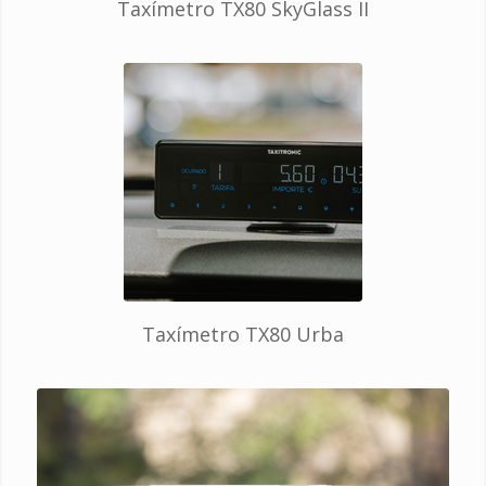
Taxímetro TX80 SkyGlass II
Taxímetro TX80 Urba