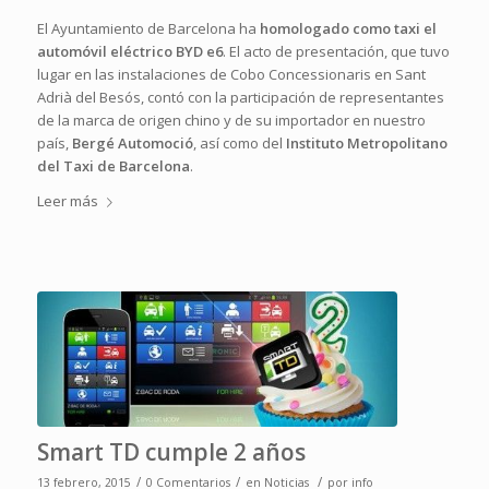
El Ayuntamiento de Barcelona ha
homologado como taxi el
automóvil eléctrico BYD e6
. El acto de presentación, que tuvo
lugar en las instalaciones de Cobo Concessionaris en Sant
Adrià del Besós, contó con la participación de representantes
de la marca de origen chino y de su importador en nuestro
país,
Bergé Automoció
, así como del
Instituto Metropolitano
del Taxi de Barcelona
.
Leer más
Smart TD cumple 2 años
/
/
/
13 febrero, 2015
0 Comentarios
en
Noticias
por
info