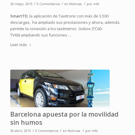
/
/
/
20 mayo, 2015
0 Comentarios
en
Noticias
por
info
SmartTD
, la aplicación de Taxitronic con más de 3.500
descargas, ha ampliado sus prestaciones y ahora, además,
permite la conexión a los taxímetros Gobox (TC60-
TV60) ampliando sus funciones …
Leer más
Barcelona apuesta por la movilidad
sin humos
/
/
/
30 abril, 2015
0 Comentarios
en
Noticias
por
info