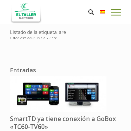
Listado de la etiqueta: are
Usted está aquí:
Inicio
/
/
are
Entradas
SmartTD ya tiene conexión a GoBox
«TC60-TV60»